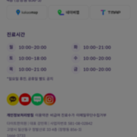
진료시간
월
화
10:00~20:00
10:00~21:00
토
수
10:00~18:00
10:00~20:00
목
금
10:00~21:00
10:00~20:00
*일요일 휴진, 공휴일 별도 공지
개인정보처리방침
이용약관
비급여 진료수가
이메일무단수집거부
다이트한의원 | 대표 강민휘 | 사업자번호 581-08-02842
고양시 일산동구 정발산로 33 4층 (장항동 856-3)
1666-3733