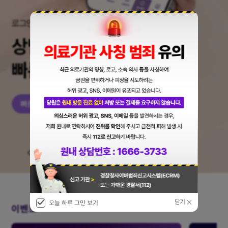
2
|
6
로그인 없이 쉽고 빠른 진료 예약
상담 없이 빠른 예약
닫기
오늘 하루 그만 보기
이벤트