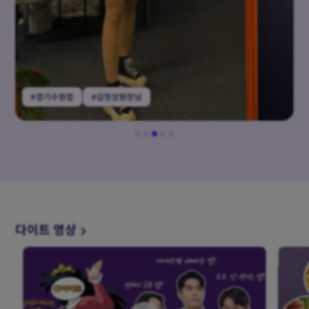
#경기수원점
#김정상원장님
다이트 영상