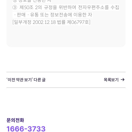
성 정보를 전송한 자
③ 제50조 2의 규정을 위반하여 전자우편주소를 수집
ㆍ판매ㆍ유통 또는 정보전송에 이용한 자
[일부개정 2002.12.18 법률 제06797호]
‘이전 약관 보기’ 다른 글
목록보기
문의전화
1666-3733