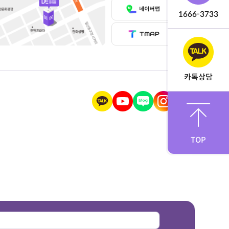
1666-3733
카톡상담
TOP