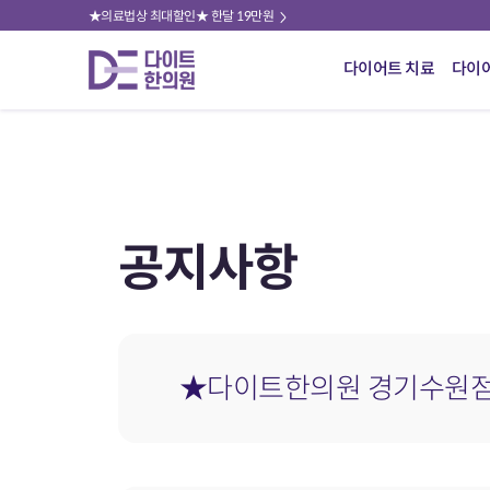
★의료법상 최대할인★ 한달 19만원
다이어트 치료
다이
공지사항
★다이트한의원 경기수원점