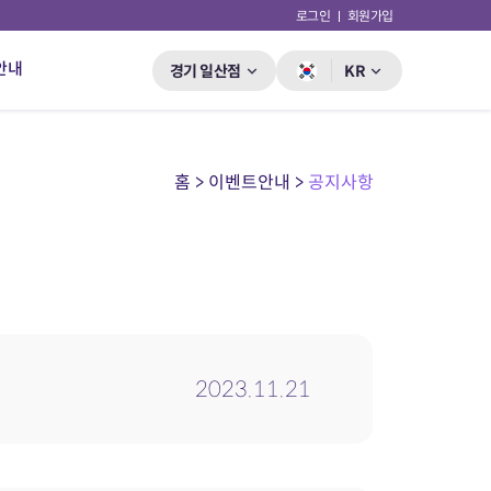
로그인
회원가입
안내
경기 일산점
KR
홈 > 이벤트안내 >
공지사항
2023.11.21