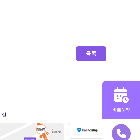
목록
바로예약
 길