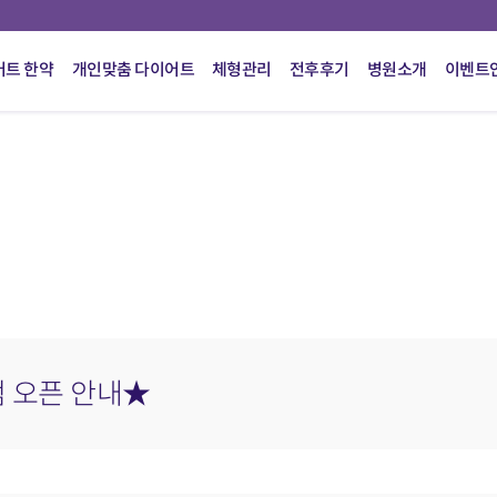
어트 한약
개인맞춤 다이어트
체형관리
전후후기
병원소개
이벤트
 오픈 안내★