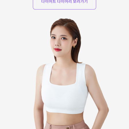
다이어트 다이어리 보러가기