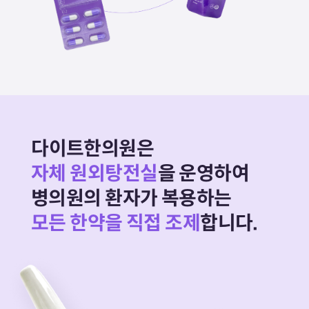
다이트한의원은
자체 원외탕전실
을 운영하여
병의원의 환자가 복용하는
모든 한약을 직접 조제
합니다.