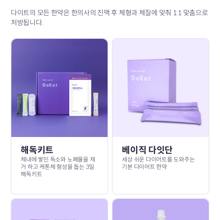
다이트의 모든 한약은 한의사의 진맥 후 체형과 체질에 맞춰 1:1 맞춤으로
처방됩니다.
해독키트
베이직 다잇단
체내에 쌓인 독소와 노폐물을 제
세상 쉬운 다이어트를 도와주는
거 하고 케톤체 형성을 돕는 3일
기본 다이어트 한약
해독키트