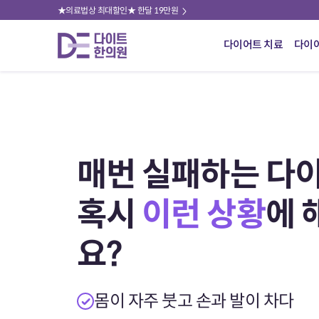
★의료법상 최대할인★ 한달 19만원
다이어트 치료
다이
매번 실패하는 다이
혹시
이런 상황
에 
요?
몸이 자주 붓고 손과 발이 차다