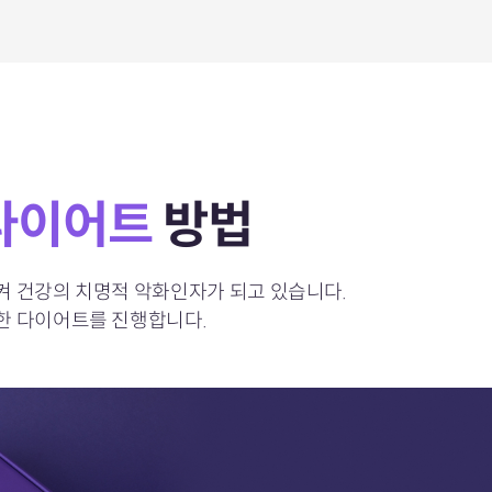
다이어트
방법
시켜
건강의 치명적 악화인자가 되고 있습니다.
한 다이어트를 진행합니다.