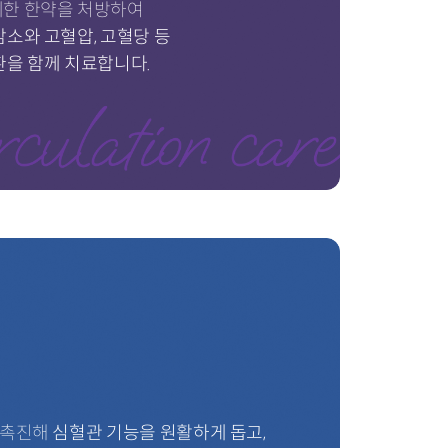
제한 한약을 처방하여
소와 고혈압, 고혈당 등
환을 함께 치료합니다.
 촉진해
심혈관 기능을 원활하게 돕고,