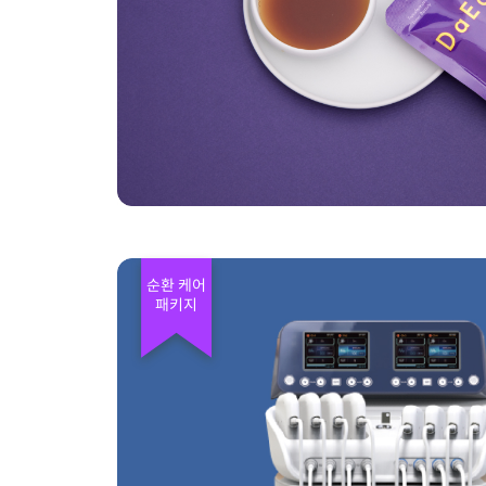
순환 케어
패키지