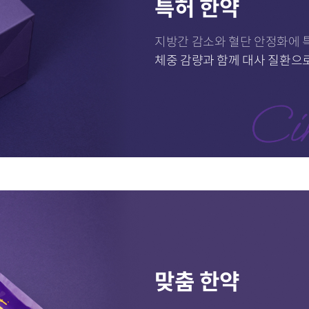
특허 한약
지방간 감소와 혈단 안정화에 
체중 감량과 함께 대사 질환으
맞춤 한약