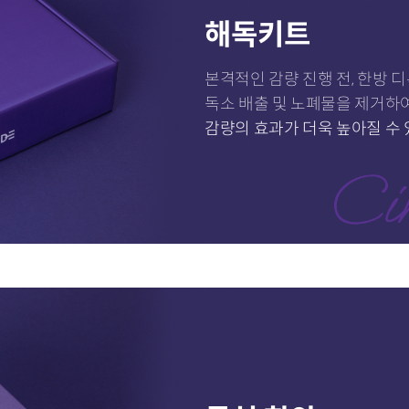
해독키트
본격적인 감량 진행 전, 한방 
독소 배출 및 노폐물을 제거하
감량의 효과가 더욱 높아질 수