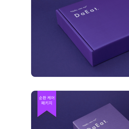
순환 케어
패키지