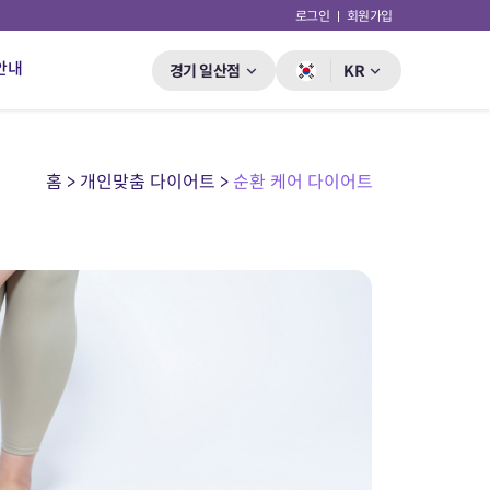
로그인
회원가입
안내
경기 일산점
KR
홈 > 개인맞춤 다이어트 >
순환 케어 다이어트