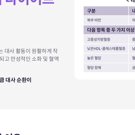
는 대사 활동이 원활하게 작
되고 만성적인 소화 및 혈액
만큼
대사 순환이