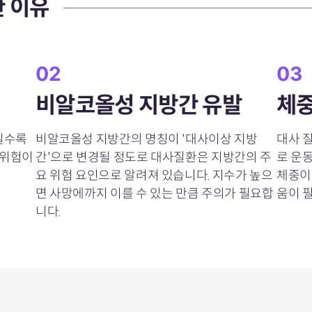
한 이유
02
03
비알코올성 지방간 유발
체중
질수록
비알코올성 지방간의 명칭이 '대사이상 지방
대사 
 위험이
간'으로 변경될 정도로 대사질환은 지방간의 주
로 운
요 위험 요인으로 알려져 있습니다. 지수가 높으
체중이
면 사망에까지 이를 수 있는 만큼 주의가 필요합
움이 
니다.