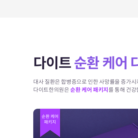
다이트
순환 케어 
대사 질환은 합병증으로 인한 사망률을 증가
다이트한의원은
순환 케어 패키지
를 통해
건강
순환 케어
패키지