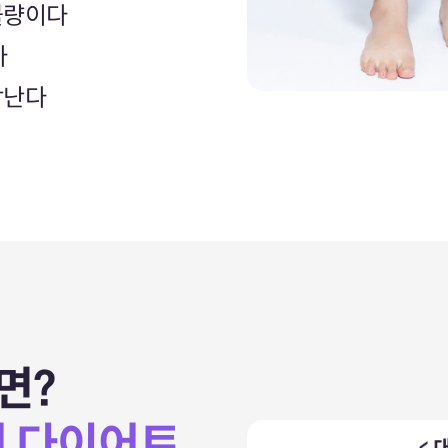
불량이다
다
각난다
면?
어 다이어트