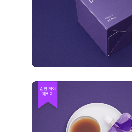
순환 케어
패키지