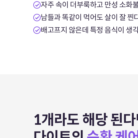
자주 속이 더부룩하고 만성 소화
남들과 똑같이 먹어도 살이 잘 찐
배고프지 않은데 특정 음식이 생
1개라도 해당 된다
다이트의
순환 케