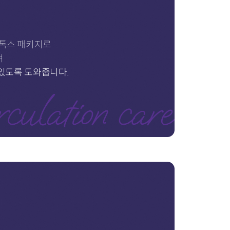
디톡스 패키지로
여
 있도록 도와줍니다.