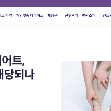
어트 한약
개인맞춤 다이어트
체형관리
전후후기
병원소개
이벤트
어트,
해당되나