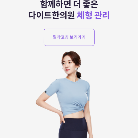
함께하면 더 좋은
다이트한의원
체형 관리
밀착코칭 보러가기