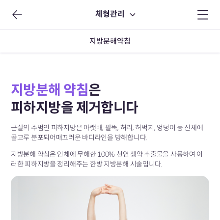
체형관리
지방분해약침
지방분해 약침
은
피하지방을 제거합니다
군살의 주범인 피하지방은 아랫배, 팔뚝, 허리,
허벅지, 엉덩이 등 신체에
골고루 분포되어​
매끄러운 바디라인을 방해합니다.
지방분해 약침은 인체에 무해한 100% 천연 생약
추출물을 사용하여 이
러한 피하지방을 정리해주는
한방 지방분해 시술입니다.