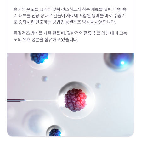
용기의 온도를 급격히 낮춰 건조하고자 하는 재료를
얼린 다음,
용
기 내부를 진공 상태로 만들어 재료에
포함된 용매를 바로
수증기
로 승화시켜 건조하는
방법인 동결건조 방식을 사용합니다.
동결건조 방식을 사용 했을 때, 일반적인 증류 추출
약침 대비​
고농
도의 유효 성분을 함유하고 있습니다.