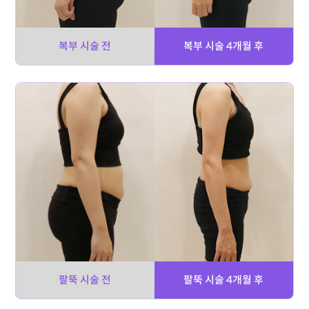
복부 시술 전
복부 시술 4개월 후
팔뚝 시술 전
팔뚝 시술 4개월 후