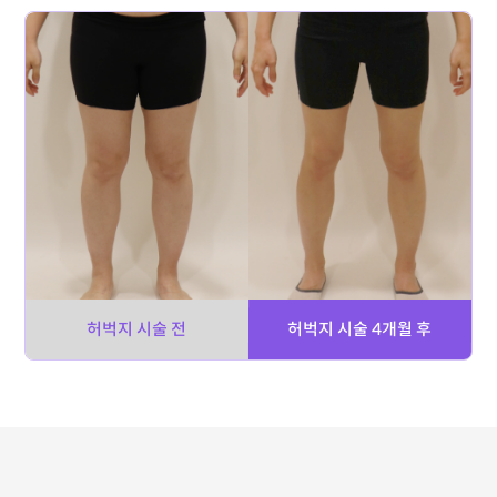
허벅지 시술 전
허벅지 시술 4개월 후