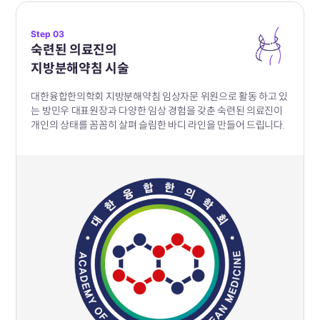
Step 03
숙련된 의료진의
지방분해약침 시술
대한융합한의학회 지방분해약침 임상자문 위원으로 활동 하고 있
는
방민우 대표원장과
다양한 임상 경험을 갖춘 숙련된 의료진이​
개인의 상태를 꼼꼼히 살펴
슬림한 바디 라인을 만들어 드립니다.