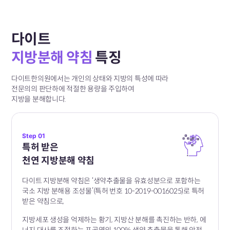
다이트
지방분해 약침
특징
다이트한의원​에서는 개인의 상태와 지방의 특성에 따라
전문의의 판단하에 적절한 용량을 주입하여
지방을 분해합니다.
Step 01
특허 받은
천연 지방분해 약침
다이트 지방분해 약침은 ‘생약추출물을 유효성분으로
포함하는
국소 지방​
분해용 조성물’(특허 번호
10-2019-0016025)로 특허
받은 약침으로,
지방세포 생성을 억제하는 황기, 지방산 분해를
촉진하는 반하,
에