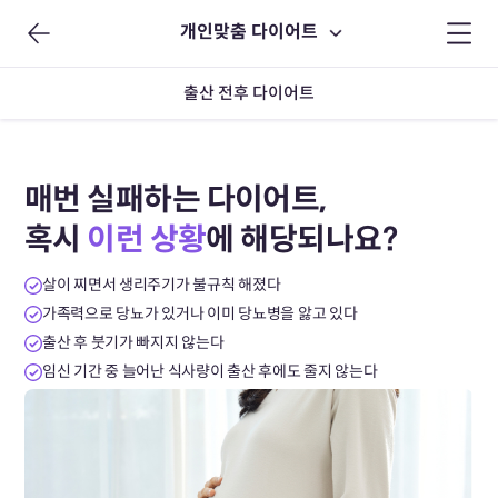
개인맞춤 다이어트
출산 전후 다이어트
매번 실패하는 다이어트,
혹시
이런 상황
에 해당되나요?
살이 찌면서 생리주기가 불규칙 해졌다
가족력으로 당뇨가 있거나 이미 당뇨병을 앓고 있다
출산 후 붓기가 빠지지 않는다
임신 기간 중 늘어난 식사량이 출산 후에도 줄지 않는다