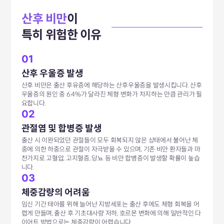
산후 비만
이
특히 위험한 이유
01
산후 우울증 발생
산후 비만은 출산 후유증에 해당하는 산후우울증을 발생시킵니다. 산후
우울증의 원인 중 6.4%가 달라진 체형 변화가 차지하는 만큼 관리가 필
요합니다.
02
관절염 및 합병증 발생
출산 시 이완되었던 관절들이 모두 회복되지 않은 상태에서 불어난 체
중에 의한 하중으로 관절이 자극받을 수 있으며, 기존 비만 환자들과 마
찬가지로 고혈압, 고지혈증, 당뇨 등 비만 합병증이 발생할 확률이 높습
니다.
03
체중감량의 어려움
임신 기간 태아를 위해 늘어난 지방세포는 출산 후에도 체형 회복을 어
렵게 만들며, 출산 후 기초대사량 저하, 호르몬 변화에 의해 일반적인 다
이어트 방법으로는 체중감량이 어렵습니다.