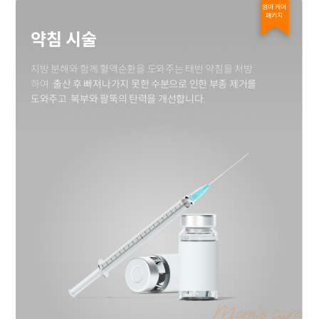
엄마 케어
패키지
약침 시술
지방 분해와 함께 혈액순환을 도와주는 태반 약침을 처방
하여
출산 후 빠져나가지 못한 수분으로 인한 부종 제거를
도와주고
복부와 팔뚝의 탄력을 개선합니다.