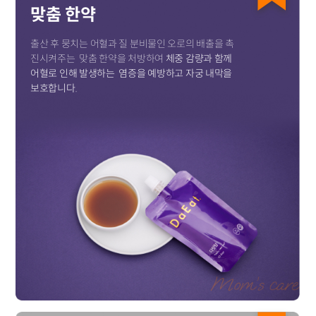
맞춤 한약
출산 후 뭉치는 어혈과 질 분비물인 오로의 배출을 촉
진시켜주는
맞춤 한약을 처방하여
체중 감량과 함께
어혈로 인해 발생하는
염증을 예방하고 자궁 내막을
보호합니다.