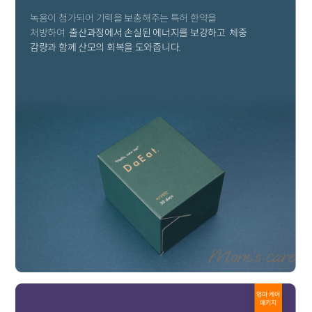
녹용이 첨가되어 기력을 보충해주는 특허 한약을
처방하여
출산과정에서 손실된 에너지를 보강하고
체중
감량과 함께 산모의 회복을 도와줍니다.
엄마 케어
패키지