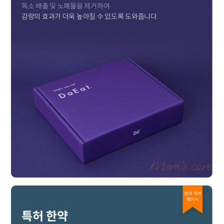
독소 배출 및 노폐물을 제거하여
감량의 효과가 더욱 높아질 수 있도록 도와줍니다.
엄마 케어
패키지
특허 한약