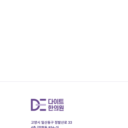
맨끝
고양시 일산동구 정발산로 33
4층 (장항동 856-3)