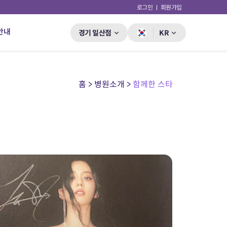
로그인
회원가입
안내
경기 일산점
KR
홈 > 병원소개 >
함께한 스타