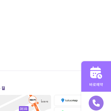
바로예약
 길