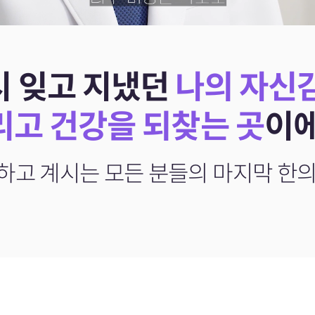
시 잊고 지냈던
나의 자신
리고 건강을 되찾는 곳
이에
하고 계시는
모든 분들의 마지막 한