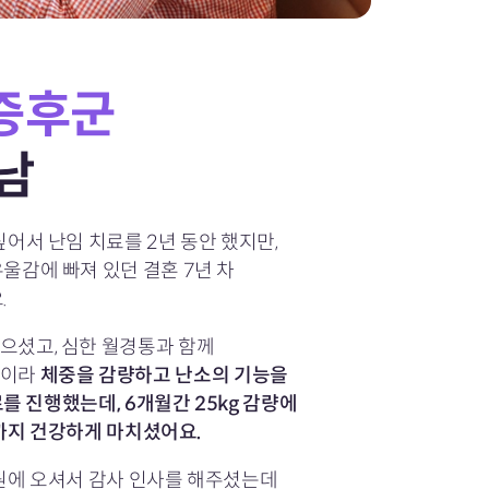
증후군
남
어서 난임 치료를 2년 동안 했지만,
울감에 빠져 있던 결혼 7년 차
.
으셨고, 심한 월경통과 함께
분이라
체중을 감량하고 난소의 기능을
 진행했는데, 6개월간 25kg 감량에
까지 건강하게 마치셨어요.
원에 오셔서 감사 인사를 해주셨는데