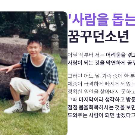
'사람을 돕는
꿈꾸던소년
어릴 적부터 저는
어려움을 겪고
사람이 되는 것을 막연하게 꿈
그러던 어느 날, 가족 중에 한
체중이 급격하게 빠지게 되었는
정확한 원인을 찾아내지 못하고
그때
마지막이라 생각하고 방
점점 몸을회복하시는 것을 보
도와주는 사람이 되면 좋겠다
고