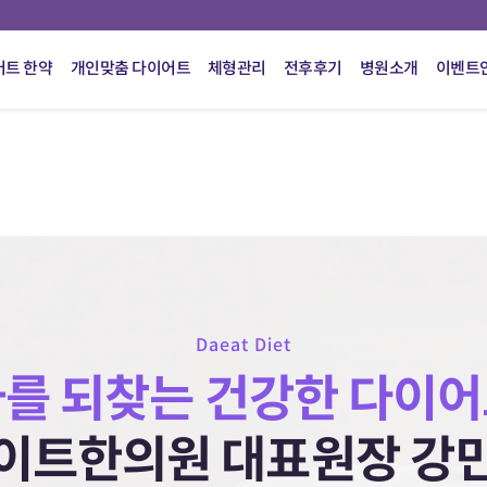
어트 한약
개인맞춤 다이어트
체형관리
전후후기
병원소개
이벤트
Daeat Diet
나를 되찾는
건강한 다이어
이트한의원
대표원장 강