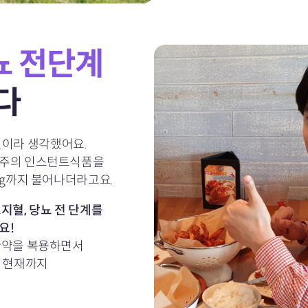
뇨 전단계
다
질이라 생각했어요.
위주의 인스턴트식품을
kg까지 불어나더라고요.
고지혈, 당뇨 전 단계를
요!
한약을 복용하면서
을 현재까지