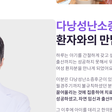
다낭성난소
환자와의 만
하루는 아기를 간절하게 갖고 싶
출산까지는 성공하지 못해서 우
여성 환자분을 만나게 되었어요
이분은 다낭성난소증후군이 있
월경주기까지 불규칙하셨던 
끌어올리는 것에 집중하여 치료를
성공하셨고, 자연 임신과 출산
그 이후에 아이를 데리고 한의