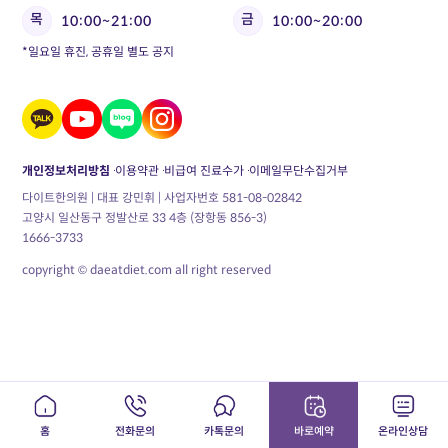
목
금
10:00~21:00
10:00~20:00
*일요일 휴진, 공휴일 별도 공지
개인정보처리방침
이용약관
비급여 진료수가
이메일무단수집거부
다이트한의원 | 대표 강민휘 | 사업자번호 581-08-02842
고양시 일산동구 정발산로 33 4층 (장항동 856-3)
1666-3733
copyright © daeatdiet.com all right reserved
홈
전화문의
카톡문의
바로예약
온라인상담