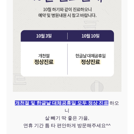
개천절 및 한글날 대체공휴일 모두 정상 진료
하오
니
살 빼기 딱 좋은 가을,
연휴 기간 틈 타 편안하게 방문해주세요^^