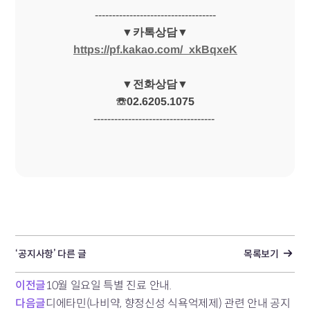
-----------------------------------
▼카톡상담▼
https://pf.kakao.com/_xkBqxeK
▼전화상담▼
☏02.6205.1075
-----------------------------------​
‘공지사항’ 다른 글
목록보기
이전글
10월 일요일 특별 진료 안내.
다음글
디에타민(나비약, 향정신성 식욕억제제) 관련 안내 공지