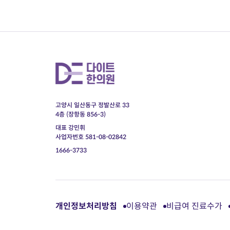
고양시 일산동구 정발산로 33
4층 (장항동 856-3)
대표 강민휘
사업자번호 581-08-02842
1666-3733
개인정보처리방침
이용약관
비급여 진료수가