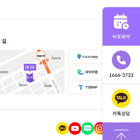
바로예약
 길
1666-3733
카톡상담