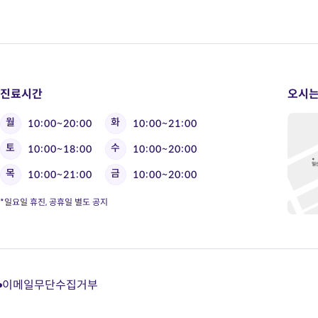
진료시간
오시는
월
화
10:00~20:00
10:00~21:00
토
수
10:00~18:00
10:00~20:00
목
금
10:00~21:00
10:00~20:00
*일요일 휴진, 공휴일 별도 공지
이메일무단수집거부
다
다
다
다
이
이
이
이
트
트
트
트