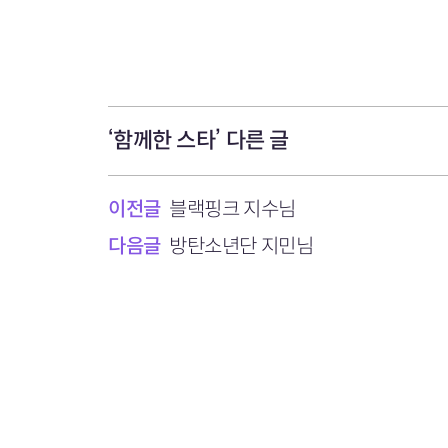
‘함께한 스타’ 다른 글
이전글
블랙핑크 지수님
다음글
방탄소년단 지민님