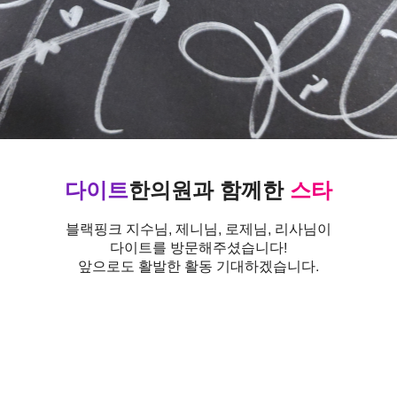
다이트
한의원
과
함께한
스타
블랙핑크 지수님, 제니님, 로제님, 리사님이
다이트를 방문해주셨습니다!
앞으로도 활발한 활동 기대하겠습니다.