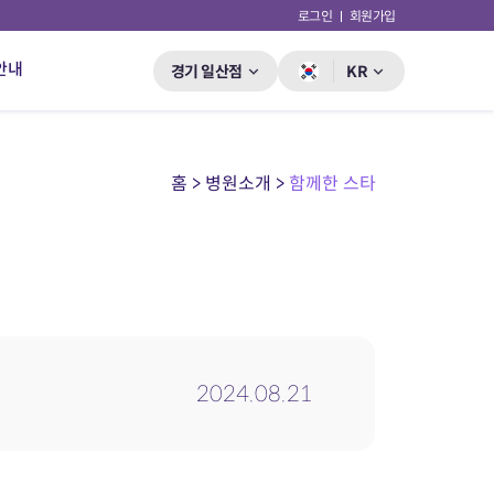
로그인
회원가입
안내
경기 일산점
KR
홈 > 병원소개 >
함께한 스타
2024.08.21