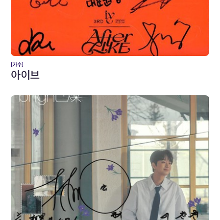
[가수]
아이브