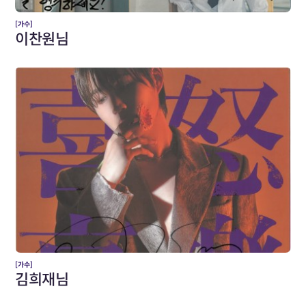
[가수]
이찬원님
[가수]
김희재님