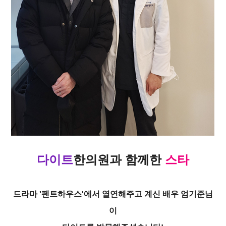
다이트
한의원과 함께한
스타
드라마 '펜트하우스'에서 열연해주고 계신 배우 엄기준님
이