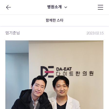
병원소개
함께한 스타
엄기준님
2023.02.15