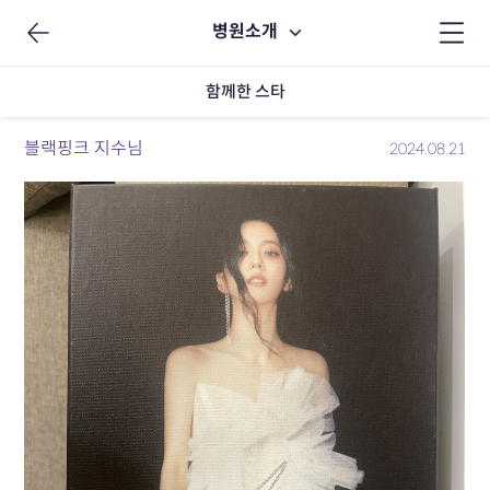
병원소개
함께한 스타
블랙핑크 지수님
2024.08.21