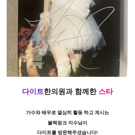
다이트
한의원
과
함께한
스타
가수와 배우로 열심히 활동 하고 계시는
블랙핑크 지수님이
다이트를 방문해주셨습니다!