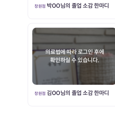
박OO님의 졸업 소감 한마디
창원점
의료법에 따라 로그인 후에
확인하실 수 있습니다.
김OO님의 졸업 소감 한마디
창원점