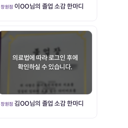
이OO님의 졸업 소감 한마디
창원점
의료법에 따라 로그인 후에
확인하실 수 있습니다.
김OO님의 졸업 소감 한마디
창원점