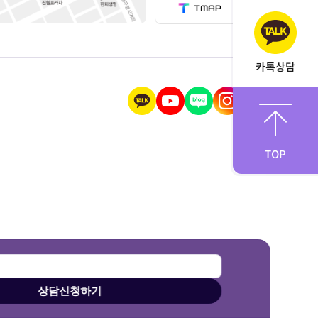
카톡상담
TOP
상담신청하기