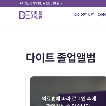
★의료법상 최대할인★ 한달 19만원
다이어트 치료
다이
다이트 졸업앨범
의료법에 따라 로그인 후에