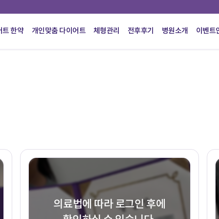
어트 한약
개인맞춤 다이어트
체형관리
전후후기
병원소개
이벤트
의료법에 따라 로그인 후에