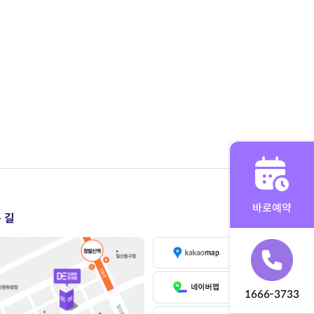
바로예약
 길
1666-3733