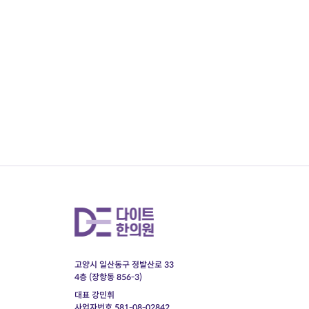
맨끝
고양시 일산동구 정발산로 33
4층 (장항동 856-3)
대표 강민휘
사업자번호 581-08-02842