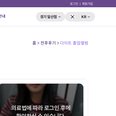
로그인
회원가입
안내
경기 일산점
KR
홈 > 전후후기 >
다이트 졸업앨범
의료법에 따라 로그인 후에