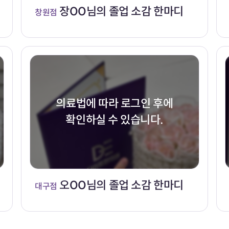
장OO님의 졸업 소감 한마디
창원점
의료법에 따라 로그인 후에
확인하실 수 있습니다.
오OO님의 졸업 소감 한마디
대구점