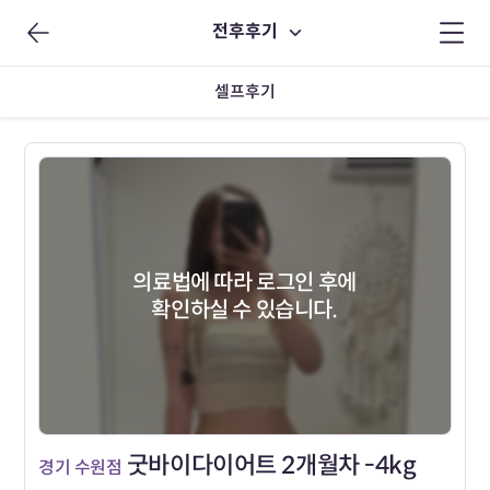
전후후기
셀프후기
의료법에 따라 로그인 후에
확인하실 수 있습니다.
굿바이다이어트 2개월차 -4kg
경기 수원점