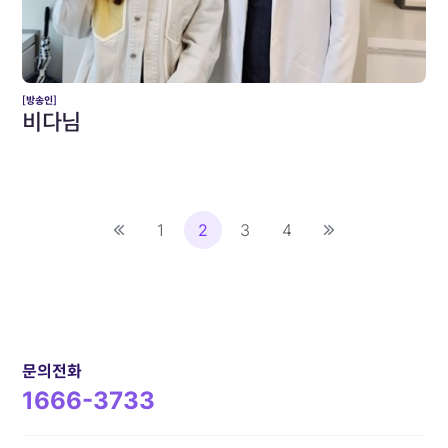
[방송인]
비다님
1
2
3
4
문의전화
1666-3733