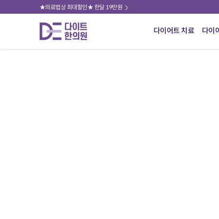
★의료법상 최대할인★ 한달 19만원
다이어트 치료
다이