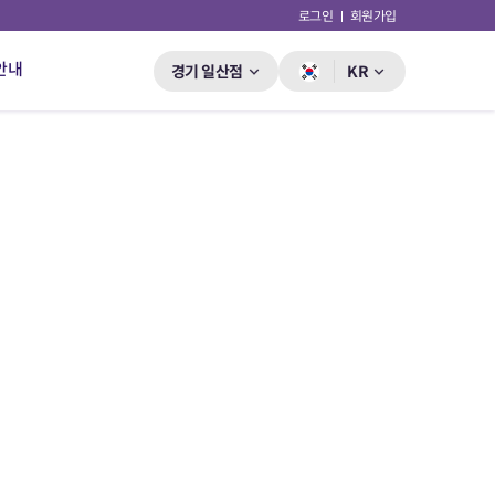
로그인
회원가입
안내
경기 일산점
KR