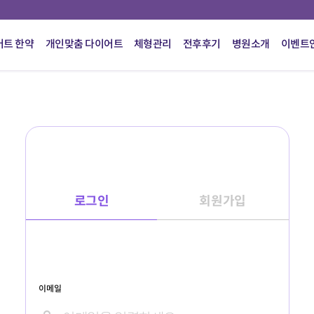
어트 한약
개인맞춤 다이어트
체형관리
전후후기
병원소개
이벤트
로그인
회원가입
이메일