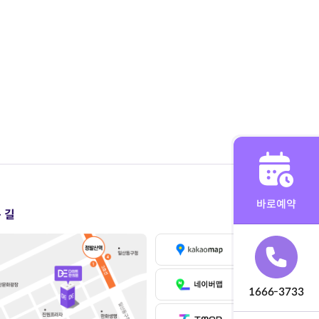
바로예약
 길
1666-3733