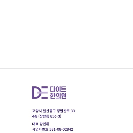
고양시 일산동구 정발산로 33
4층 (장항동 856-3)
대표 강민휘
사업자번호 581-08-02842